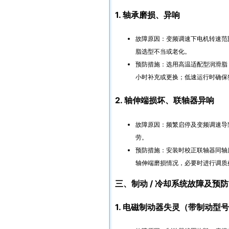
1. 轴承磨损、异响
故障原因：变频调速下电机转速范
脂选型不当或老化。
预防措施：选用高温适配型润滑脂（如
小时补充或更换；低速运行时确保
2. 轴伸端损坏、联轴器异响
故障原因：频繁启停及变频调速导
劳。
预防措施：安装时校正联轴器同轴度
轴伸端磨损情况，必要时进行调质
三、制动 / 冷却系统故障及预防
1. 电磁制动器失灵（带制动型