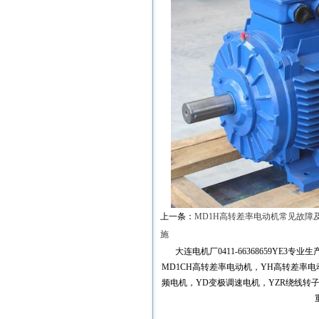
上一条：
MD1H高转差率电动机常见故障
施
大连电机厂0411-66368659YE3
MD1CH高转差率电动机，YH高转差率电
频电机，YD变极调速电机，YZR绕线转子