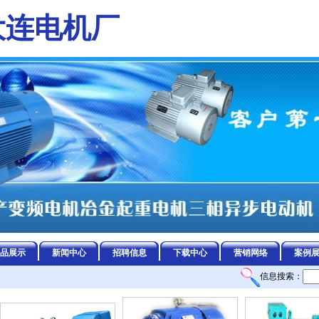
大连电机厂
品展示
新闻中心
招聘信息
下载中心
营销网络
案例
信息搜索：